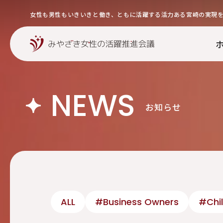
女性も男性もいきいきと働き、ともに活躍する活力ある宮崎の実現
NEWS
お知らせ
ALL
#Business Owners
#Chil