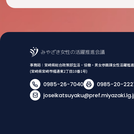
事務局：
宮崎県総合政策部生活・協働・男女参画課女性活躍推進
(宮崎県宮崎市橘通東2丁目10番1号)
0985-26-7040
0985-20-222
joseikatsuyaku@pref.miyazaki.lg.