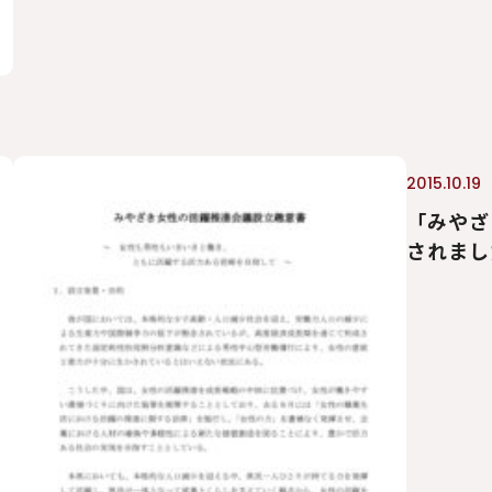
2015.10.19
「みやざ
されまし