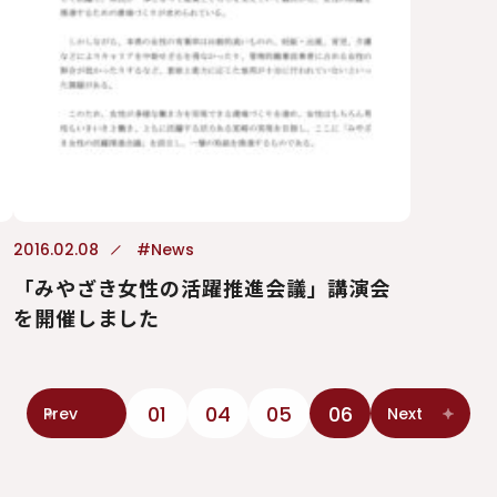
2016.02.08
#News
「みやざき女性の活躍推進会議」講演会
を開催しました
01
04
05
06
Prev
Next