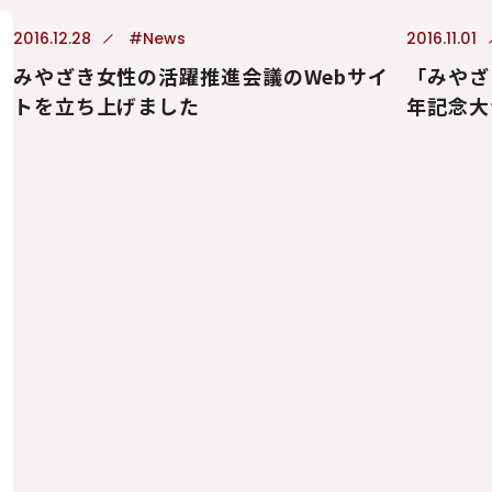
2016.12.28
#News
2016.11.01
みやざき女性の活躍推進会議のWebサイ
「みやざ
トを立ち上げました
年記念大