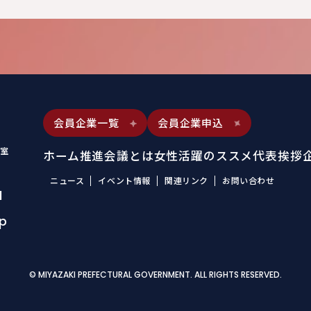
会員企業一覧
会員企業申込
室
ホーム
推進会議とは
女性活躍のススメ
代表挨拶
ニュース
イベント情報
関連リンク
お問い合わせ
1
jp
© MIYAZAKI PREFECTURAL GOVERNMENT. ALL RIGHTS RESERVED.