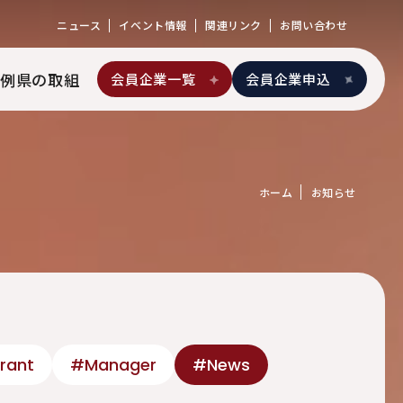
ニュース
イベント情報
関連リンク
お問い合わせ
例
県の取組
会員企業一覧
会員企業申込
ホーム
お知らせ
rant
#Manager
#News