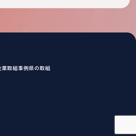
企業取組事例
県の取組