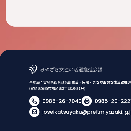
事務局：
宮崎県総合政策部生活・協働・男女参画課女性活躍推進
(宮崎県宮崎市橘通東2丁目10番1号)
0985-26-7040
0985-20-222
joseikatsuyaku@pref.miyazaki.lg.