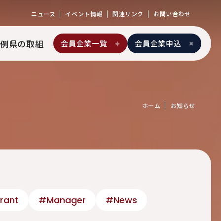
ニュース
イベント情報
関連リンク
お問い合わせ
例
県の取組
会員企業一覧
会員企業申込
ホーム
お知らせ
rant
#Manager
#News