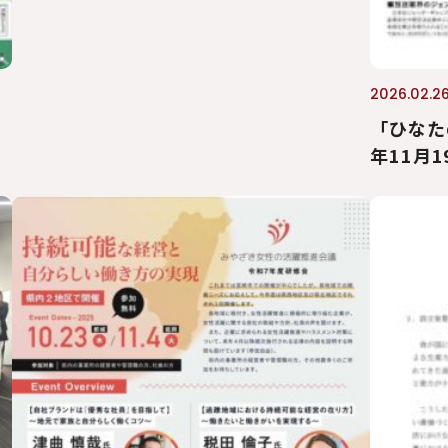
2026.02.2
場
「ひなた
年11月