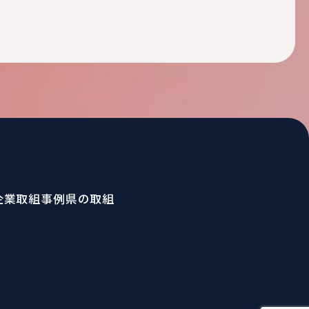
企業取組事例
県の取組