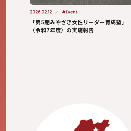
2026.02.12
#Event
「第5期みやざき女性リーダー育成塾」
（令和7年度）の実施報告