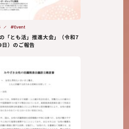
6
#Event
の「とも活」推進大会」（令和7
19日）のご報告