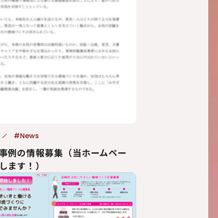
#News
事例の情報募集（当ホームペー
します！）