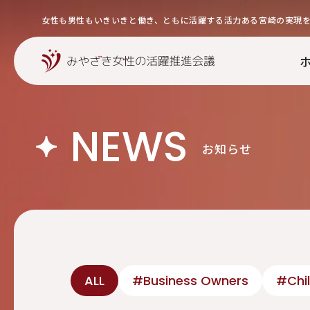
女性も男性もいきいきと働き、ともに活躍する活力ある宮崎の実現
NEWS
お知らせ
ALL
#Business Owners
#Chil