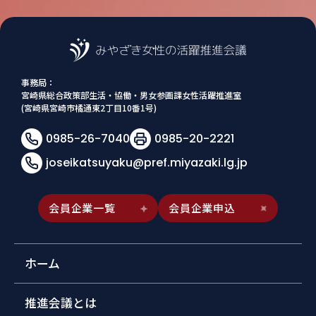
事務局：
宮崎県総合政策部生活・協働・男女参画課女性活躍推進室
(宮崎県宮崎市橘通東2丁目10番1号)
0985-26-7040
0985-20-2221
joseikatsuyaku@pref.miyazaki.lg.jp
会員企業一覧
会員企業申込
ホーム
推進会議とは