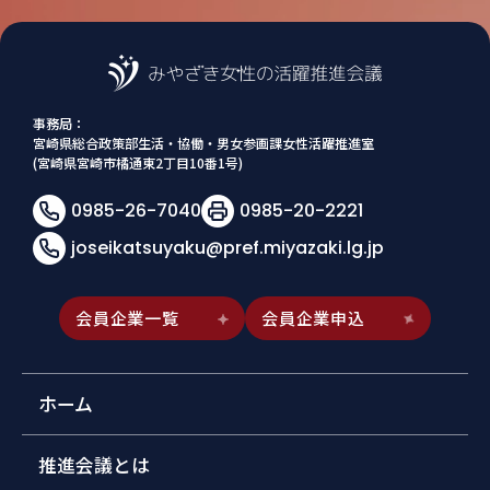
事務局：
宮崎県総合政策部生活・協働・男女参画課女性活躍推進室
(宮崎県宮崎市橘通東2丁目10番1号)
0985-26-7040
0985-20-2221
joseikatsuyaku@pref.miyazaki.lg.jp
会員企業一覧
会員企業申込
ホーム
推進会議とは