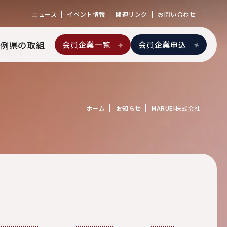
ニュース
イベント情報
関連リンク
お問い合わせ
例
県の取組
会員企業一覧
会員企業申込
ホーム
お知らせ
MARUEI株式会社