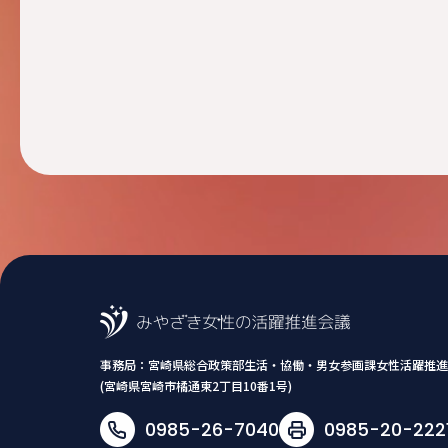
事務局：
宮崎県総合政策部生活・協働・男女参画課女性活躍推進
(宮崎県宮崎市橘通東2丁目10番1号)
0985-26-7040
0985-20-222