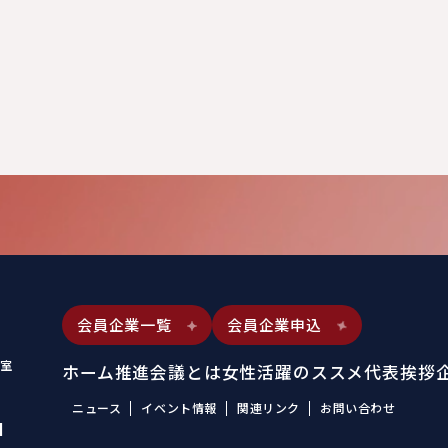
会員企業一覧
会員企業申込
室
ホーム
推進会議とは
女性活躍のススメ
代表挨拶
ニュース
イベント情報
関連リンク
お問い合わせ
1