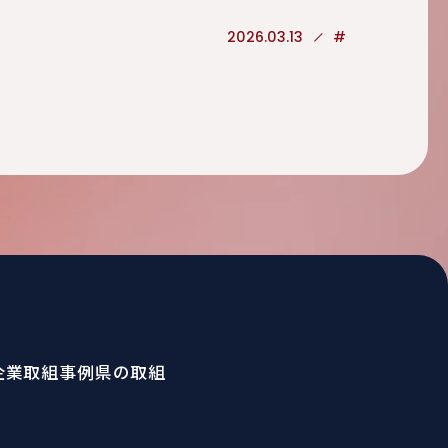
2026.03.13
#
企業取組事例
県の取組