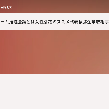
を目指して
ホーム
推進会議とは
女性活躍のススメ
代表挨拶
企業取組事