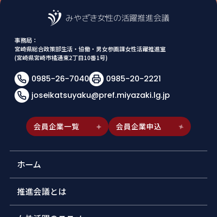
事務局：
宮崎県総合政策部生活・協働・男女参画課女性活躍推進室
(宮崎県宮崎市橘通東2丁目10番1号)
0985-26-7040
0985-20-2221
joseikatsuyaku@pref.miyazaki.lg.jp
会員企業一覧
会員企業申込
ホーム
推進会議とは