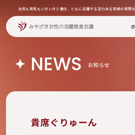
女性も男性もいきいきと働き、ともに活躍する活力ある宮崎の実現
NEWS
お知らせ
貴席ぐりゅーん