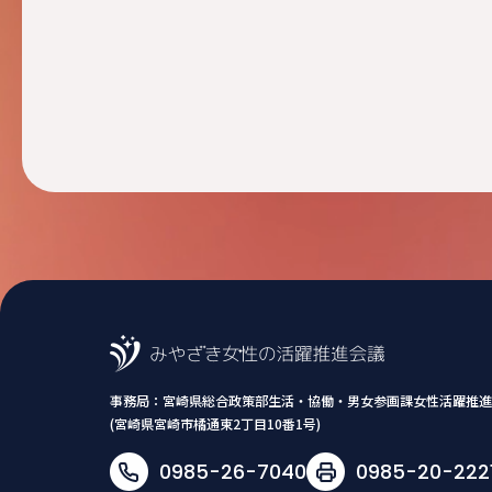
事務局：
宮崎県総合政策部生活・協働・男女参画課女性活躍推進
(宮崎県宮崎市橘通東2丁目10番1号)
0985-26-7040
0985-20-222