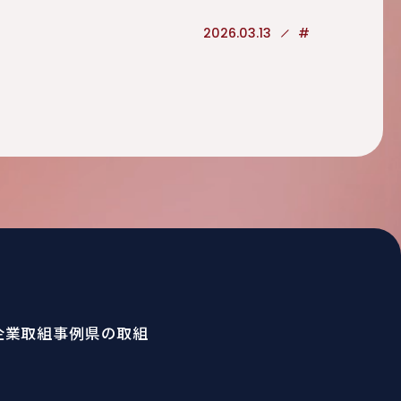
2026.03.13
#
企業取組事例
県の取組