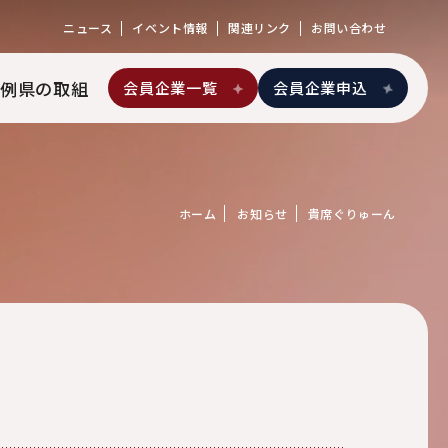
ニュース
イベント情報
関連リンク
お問い合わせ
例
県の取組
会員企業一覧
会員企業申込
ホーム
お知らせ
貴席ぐりゅーん