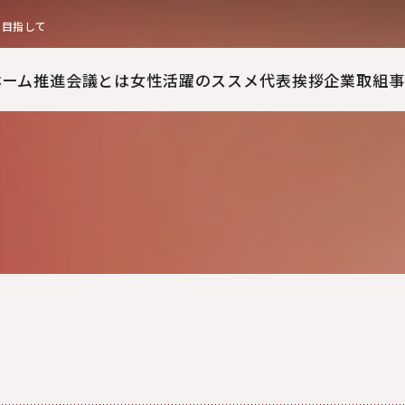
を目指して
ホーム
推進会議とは
女性活躍のススメ
代表挨拶
企業取組事