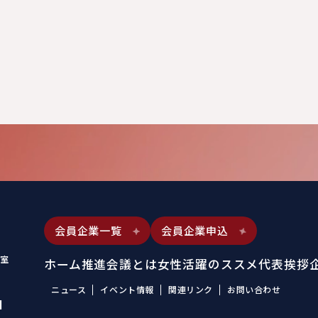
会員企業一覧
会員企業申込
室
ホーム
推進会議とは
女性活躍のススメ
代表挨拶
ニュース
イベント情報
関連リンク
お問い合わせ
1