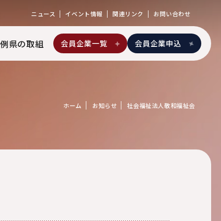
ニュース
イベント情報
関連リンク
お問い合わせ
例
県の取組
会員企業一覧
会員企業申込
ホーム
お知らせ
社会福祉法人敬和福祉会