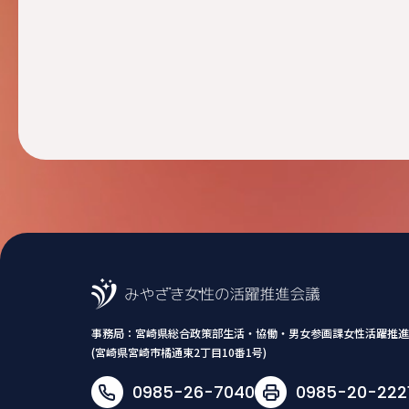
事務局：
宮崎県総合政策部生活・協働・男女参画課女性活躍推進
(宮崎県宮崎市橘通東2丁目10番1号)
0985-26-7040
0985-20-222