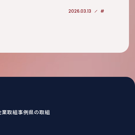
2026.03.13
#
企業取組事例
県の取組