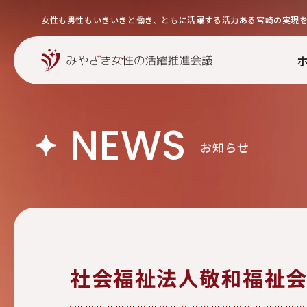
女性も男性もいきいきと働き、ともに活躍する活力ある宮崎の実現
NEWS
お知らせ
社会福祉法人敬和福祉