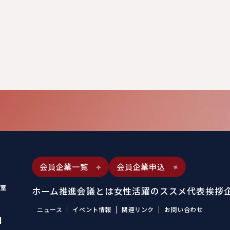
会員企業一覧
会員企業申込
室
ホーム
推進会議とは
女性活躍のススメ
代表挨拶
ニュース
イベント情報
関連リンク
お問い合わせ
1