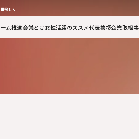
を目指して
ホーム
推進会議とは
女性活躍のススメ
代表挨拶
企業取組事
会