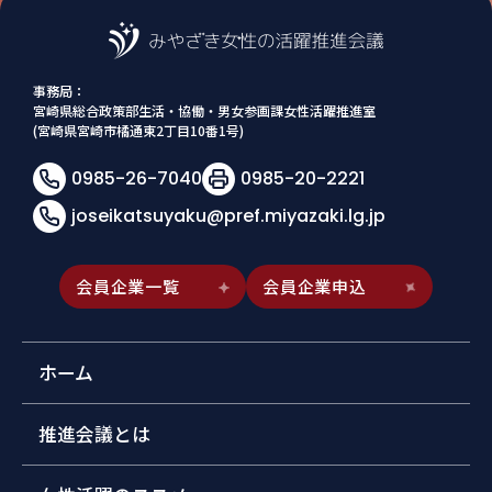
事務局：
宮崎県総合政策部生活・協働・男女参画課女性活躍推進室
(宮崎県宮崎市橘通東2丁目10番1号)
0985-26-7040
0985-20-2221
joseikatsuyaku@pref.miyazaki.lg.jp
会員企業一覧
会員企業申込
ホーム
推進会議とは