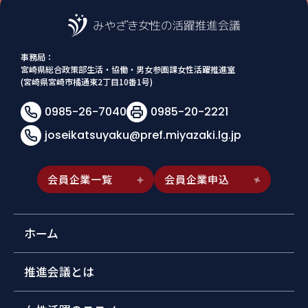
事務局：
宮崎県総合政策部生活・協働・男女参画課女性活躍推進室
(宮崎県宮崎市橘通東2丁目10番1号)
0985-26-7040
0985-20-2221
joseikatsuyaku@pref.miyazaki.lg.jp
会員企業一覧
会員企業申込
ホーム
推進会議とは