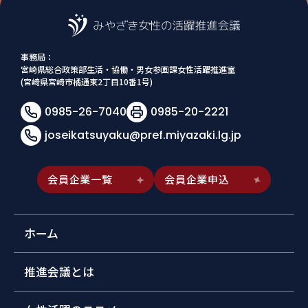
事務局：
宮崎県総合政策部生活・協働・男女参画課女性活躍推進室
(宮崎県宮崎市橘通東2丁目10番1号)
0985-26-7040
0985-20-2221
joseikatsuyaku@pref.miyazaki.lg.jp
会員企業一覧
会員企業申込
ホーム
推進会議とは