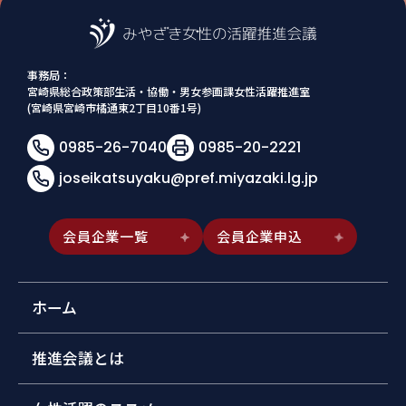
事務局：
宮崎県総合政策部生活・協働・男女参画課女性活躍推進室
(宮崎県宮崎市橘通東2丁目10番1号)
0985-26-7040
0985-20-2221
joseikatsuyaku@pref.miyazaki.lg.jp
会員企業一覧
会員企業申込
ホーム
推進会議とは