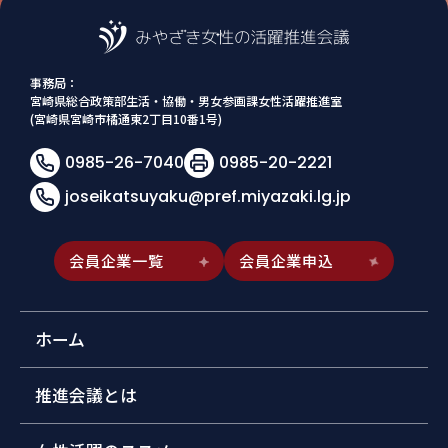
事務局：
宮崎県総合政策部生活・協働・男女参画課女性活躍推進室
(宮崎県宮崎市橘通東2丁目10番1号)
0985-26-7040
0985-20-2221
joseikatsuyaku@pref.miyazaki.lg.jp
会員企業一覧
会員企業申込
ホーム
推進会議とは