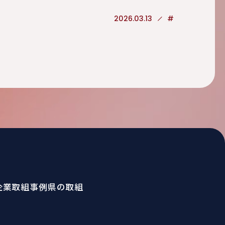
2026.03.13
#
企業取組事例
県の取組