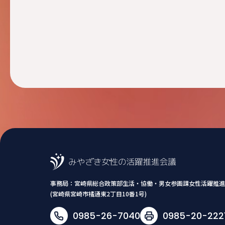
事務局：
宮崎県総合政策部生活・協働・男女参画課女性活躍推進
(宮崎県宮崎市橘通東2丁目10番1号)
0985-26-7040
0985-20-222