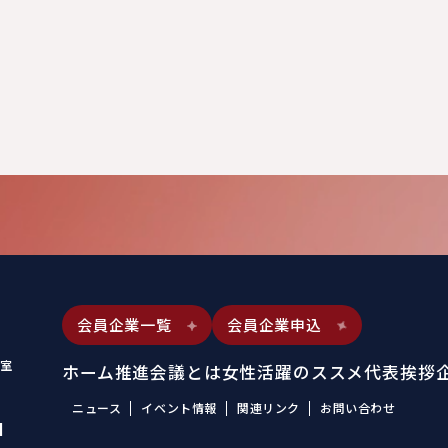
会員企業一覧
会員企業申込
室
ホーム
推進会議とは
女性活躍のススメ
代表挨拶
ニュース
イベント情報
関連リンク
お問い合わせ
1