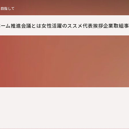
を目指して
ホーム
推進会議とは
女性活躍のススメ
代表挨拶
企業取組事