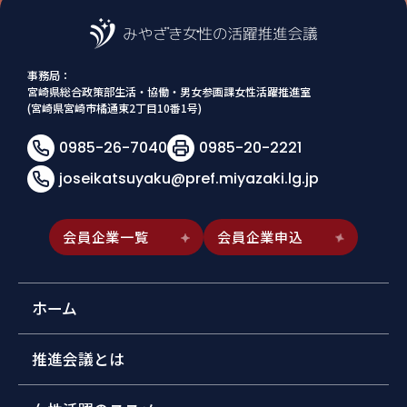
事務局：
宮崎県総合政策部生活・協働・男女参画課女性活躍推進室
(宮崎県宮崎市橘通東2丁目10番1号)
0985-26-7040
0985-20-2221
joseikatsuyaku@pref.miyazaki.lg.jp
会員企業一覧
会員企業申込
ホーム
推進会議とは