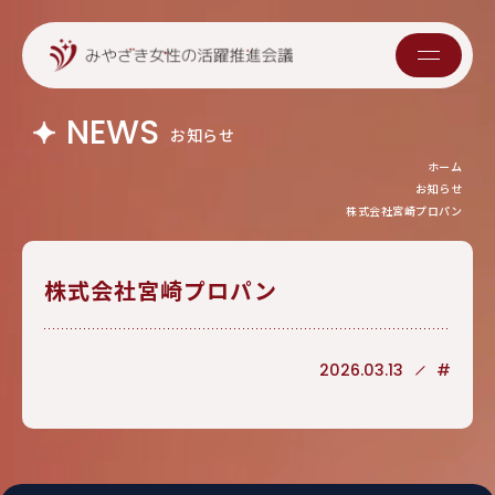
NEWS
お知らせ
ホーム
お知らせ
株式会社宮崎プロパン
株式会社宮崎プロパン
2026.03.13
#