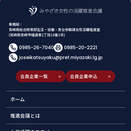
事務局：
宮崎県総合政策部生活・協働・男女参画課女性活躍推進室
(宮崎県宮崎市橘通東2丁目10番1号)
0985-26-7040
0985-20-2221
joseikatsuyaku@pref.miyazaki.lg.jp
会員企業一覧
会員企業申込
ホーム
推進会議とは