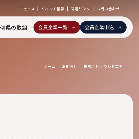
ニュース
イベント情報
関連リンク
お問い合わせ
例
県の取組
会員企業一覧
会員企業申込
ホーム
お知らせ
株式会社ソラシドエア