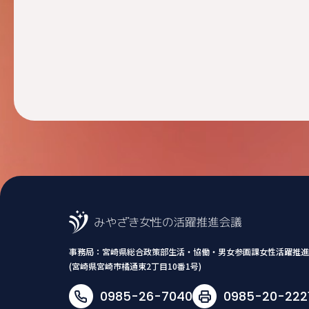
事務局：
宮崎県総合政策部生活・協働・男女参画課女性活躍推進
(宮崎県宮崎市橘通東2丁目10番1号)
0985-26-7040
0985-20-222