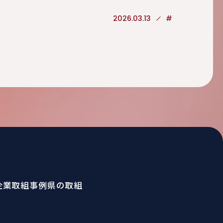
2026.03.13
#
企業取組事例
県の取組