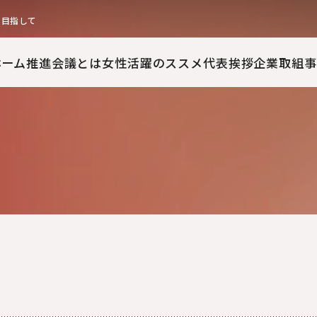
を目指して
ホーム
推進会議とは
女性活躍のススメ
代表挨拶
企業取組事