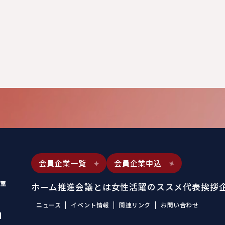
会員企業一覧
会員企業申込
室
ホーム
推進会議とは
女性活躍のススメ
代表挨拶
ニュース
イベント情報
関連リンク
お問い合わせ
1