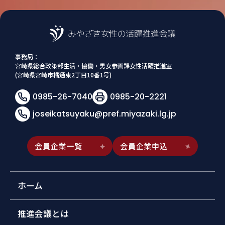
事務局：
宮崎県総合政策部生活・協働・男女参画課女性活躍推進室
(宮崎県宮崎市橘通東2丁目10番1号)
0985-26-7040
0985-20-2221
joseikatsuyaku@pref.miyazaki.lg.jp
会員企業一覧
会員企業申込
ホーム
推進会議とは