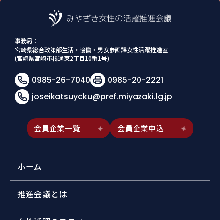
事務局：
宮崎県総合政策部生活・協働・男女参画課女性活躍推進室
(宮崎県宮崎市橘通東2丁目10番1号)
0985-26-7040
0985-20-2221
joseikatsuyaku@pref.miyazaki.lg.jp
会員企業一覧
会員企業申込
ホーム
推進会議とは