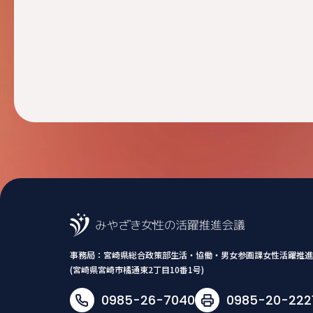
事務局：
宮崎県総合政策部生活・協働・男女参画課女性活躍推進
(宮崎県宮崎市橘通東2丁目10番1号)
0985-26-7040
0985-20-222