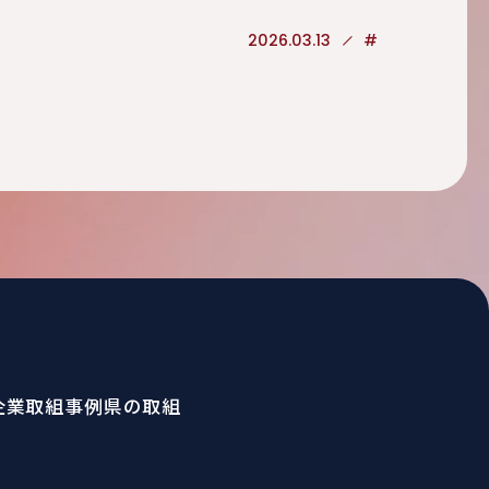
2026.03.13
#
企業取組事例
県の取組