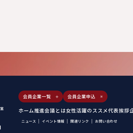
会員企業一覧
会員企業申込
室
ホーム
推進会議とは
女性活躍のススメ
代表挨拶
ニュース
イベント情報
関連リンク
お問い合わせ
1