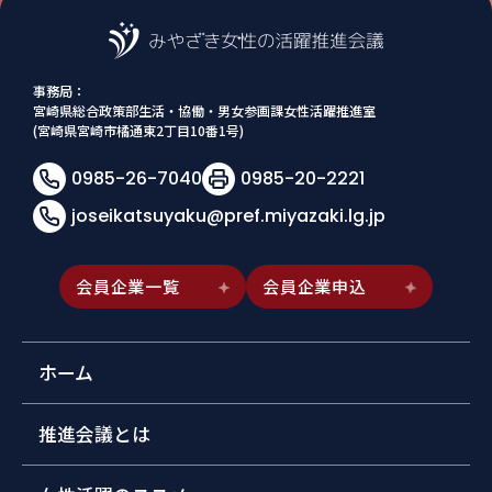
事務局：
宮崎県総合政策部生活・協働・男女参画課女性活躍推進室
(宮崎県宮崎市橘通東2丁目10番1号)
0985-26-7040
0985-20-2221
joseikatsuyaku@pref.miyazaki.lg.jp
会員企業一覧
会員企業申込
ホーム
推進会議とは