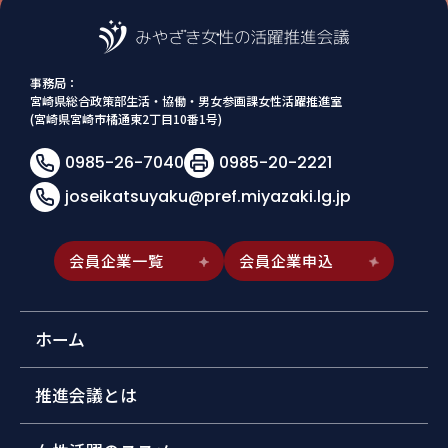
事務局：
宮崎県総合政策部生活・協働・男女参画課女性活躍推進室
(宮崎県宮崎市橘通東2丁目10番1号)
0985-26-7040
0985-20-2221
joseikatsuyaku@pref.miyazaki.lg.jp
会員企業一覧
会員企業申込
ホーム
推進会議とは