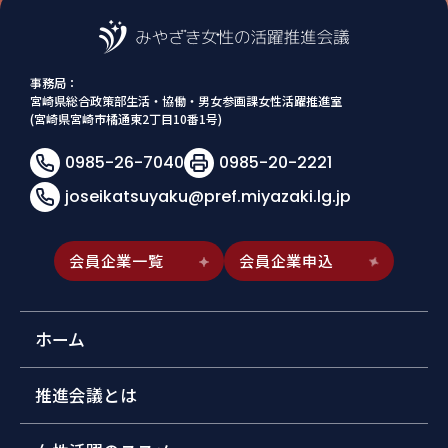
事務局：
宮崎県総合政策部生活・協働・男女参画課女性活躍推進室
(宮崎県宮崎市橘通東2丁目10番1号)
0985-26-7040
0985-20-2221
joseikatsuyaku@pref.miyazaki.lg.jp
会員企業一覧
会員企業申込
ホーム
推進会議とは