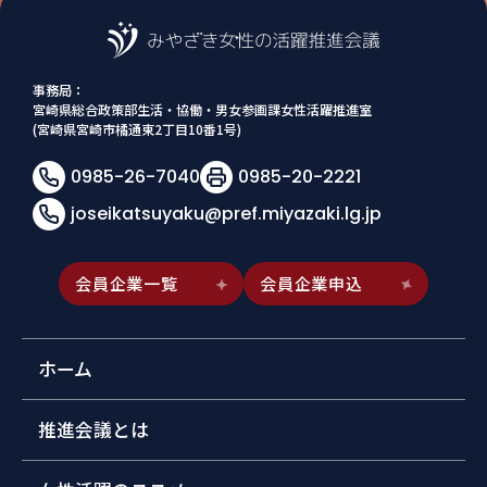
事務局：
宮崎県総合政策部生活・協働・男女参画課女性活躍推進室
(宮崎県宮崎市橘通東2丁目10番1号)
0985-26-7040
0985-20-2221
joseikatsuyaku@pref.miyazaki.lg.jp
会員企業一覧
会員企業申込
ホーム
推進会議とは