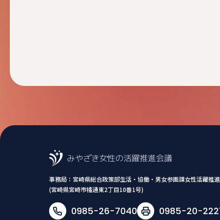
事務局：
宮崎県総合政策部生活・協働・男女参画課女性活躍推進
(宮崎県宮崎市橘通東2丁目10番1号)
0985-26-7040
0985-20-222