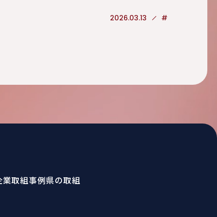
2026.03.13
#
企業取組事例
県の取組