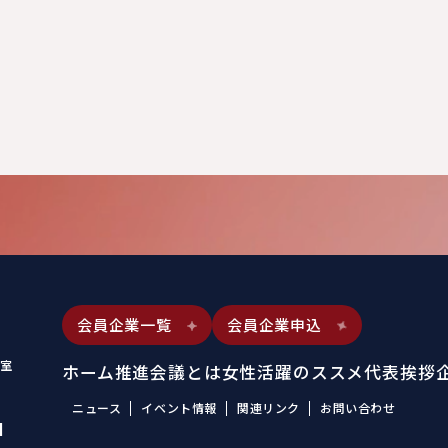
会員企業一覧
会員企業申込
室
ホーム
推進会議とは
女性活躍のススメ
代表挨拶
ニュース
イベント情報
関連リンク
お問い合わせ
1