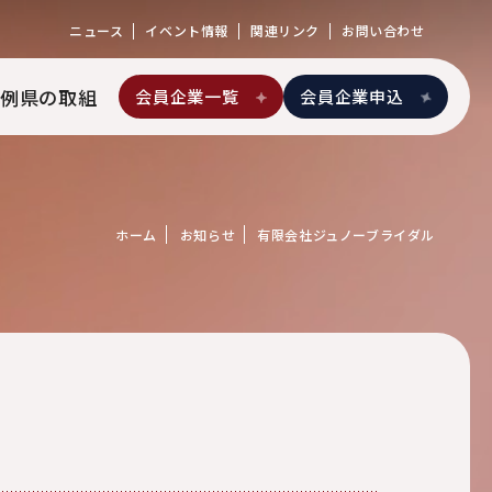
ニュース
イベント情報
関連リンク
お問い合わせ
例
県の取組
会員企業一覧
会員企業申込
ホーム
お知らせ
有限会社ジュノーブライダル