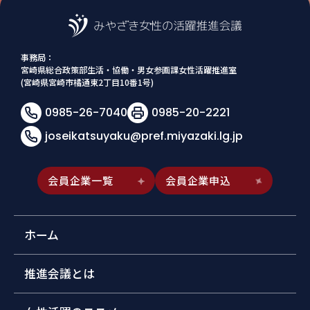
事務局：
宮崎県総合政策部生活・協働・男女参画課女性活躍推進室
(宮崎県宮崎市橘通東2丁目10番1号)
0985-26-7040
0985-20-2221
joseikatsuyaku@pref.miyazaki.lg.jp
会員企業一覧
会員企業申込
ホーム
推進会議とは