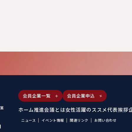
会員企業一覧
会員企業申込
室
ホーム
推進会議とは
女性活躍のススメ
代表挨拶
ニュース
イベント情報
関連リンク
お問い合わせ
1