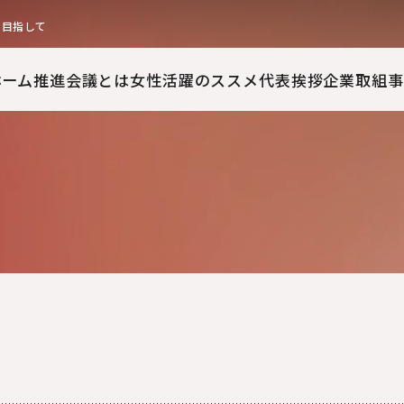
を目指して
ホーム
推進会議とは
女性活躍のススメ
代表挨拶
企業取組事