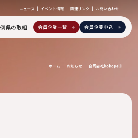
ニュース
イベント情報
関連リンク
お問い合わせ
例
県の取組
会員企業一覧
会員企業申込
ホーム
お知らせ
合同会社kokopelli