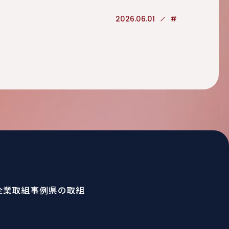
2026.06.01
#
企業取組事例
県の取組