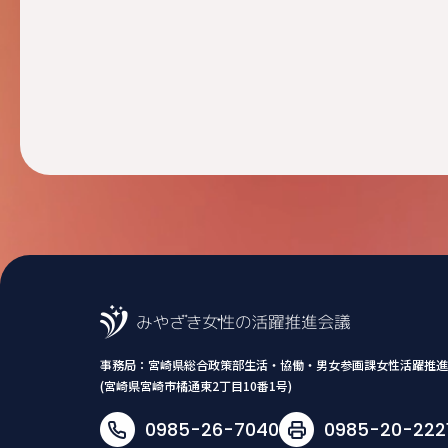
事務局：
宮崎県総合政策部生活・協働・男女参画課女性活躍推進
(宮崎県宮崎市橘通東2丁目10番1号)
0985-26-7040
0985-20-222