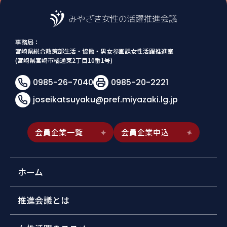
事務局：
宮崎県総合政策部生活・協働・男女参画課女性活躍推進室
(宮崎県宮崎市橘通東2丁目10番1号)
0985-26-7040
0985-20-2221
joseikatsuyaku@pref.miyazaki.lg.jp
会員企業一覧
会員企業申込
ホーム
推進会議とは