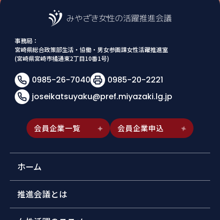
事務局：
宮崎県総合政策部生活・協働・男女参画課女性活躍推進室
(宮崎県宮崎市橘通東2丁目10番1号)
0985-26-7040
0985-20-2221
joseikatsuyaku@pref.miyazaki.lg.jp
会員企業一覧
会員企業申込
ホーム
推進会議とは