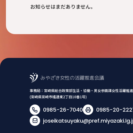
お知らせはまだありません。
事務局：
宮崎県総合政策部生活・協働・男女参画課女性活躍推進
(宮崎県宮崎市橘通東2丁目10番1号)
0985-26-7040
0985-20-222
joseikatsuyaku@pref.miyazaki.lg.