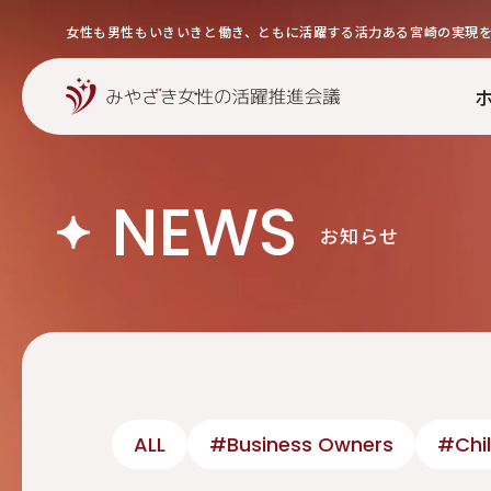
女性も男性もいきいきと働き、ともに活躍する活力ある宮崎の実現
NEWS
お知らせ
ALL
#Business Owners
#Chil