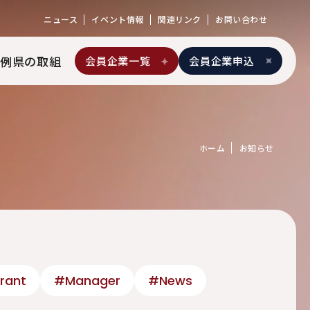
ニュース
イベント情報
関連リンク
お問い合わせ
例
県の取組
会員企業一覧
会員企業申込
ホーム
お知らせ
rant
#Manager
#News