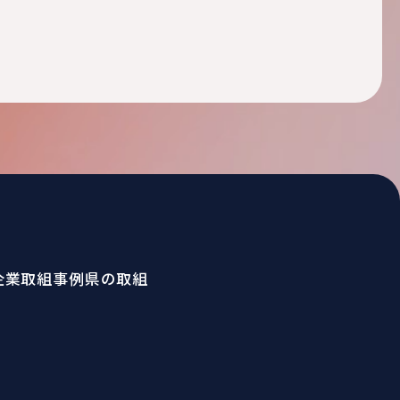
企業取組事例
県の取組