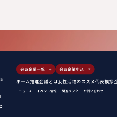
会員企業一覧
会員企業申込
室
ホーム
推進会議とは
女性活躍のススメ
代表挨拶
ニュース
イベント情報
関連リンク
お問い合わせ
1
jp