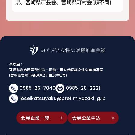
県、宮崎県市長会、宮崎県町村会(順不同)
事務局：
宮崎県総合政策部生活・協働・男女参画課女性活躍推進室
(宮崎県宮崎市橘通東2丁目10番1号)
0985-26-7040
0985-20-2221
joseikatsuyaku@pref.miyazaki.lg.jp
会員企業一覧
会員企業申込