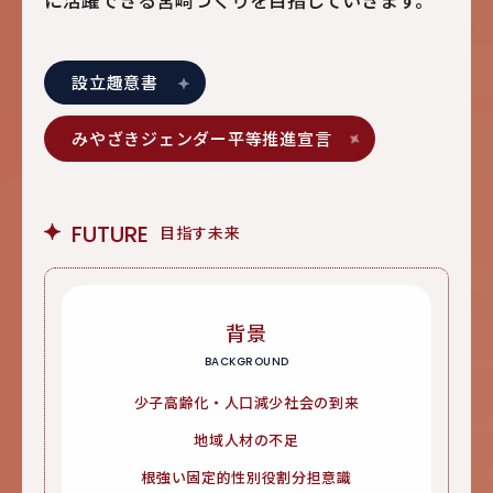
設立趣意書
みやざきジェンダー平等推進宣言
FUTURE
目指す未来
背景
BACKGROUND
少子高齢化・人口減少社会の到来
地域人材の不足
根強い固定的性別役割分担意識