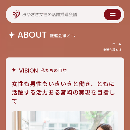
ABOUT
推進会議とは
ホーム
推進会議とは
VISION
私たちの目的
女性も男性もいきいきと働き、
ともに
活躍する活力ある宮崎の実現を目指し
て