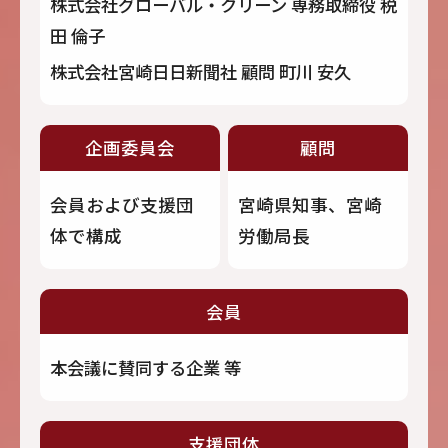
株式会社グローバル・クリーン 専務取締役 税
田 倫子
株式会社宮崎日日新聞社 顧問 町川 安久
企画委員会
顧問
会員および支援団
宮崎県知事、宮崎
体で構成
労働局長
会員
本会議に賛同する企業 等
支援団体