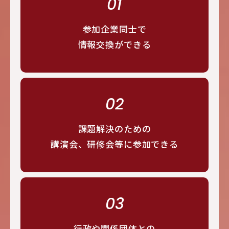
01
参加企業同士で
情報交換ができる
02
課題解決のための
講演会、研修会等に参加できる
03
行政や関係団体との