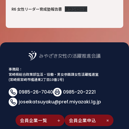
R6 女性リーダー育成塾報告書
ダウンロード
事務局：
宮崎県総合政策部生活・協働・男女参画課女性活躍推進室
(宮崎県宮崎市橘通東2丁目10番1号)
0985-26-7040
0985-20-2221
joseikatsuyaku@pref.miyazaki.lg.jp
会員企業一覧
会員企業申込