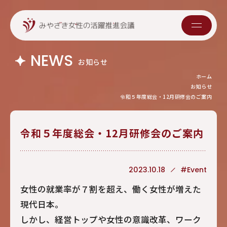
NEWS
お知らせ
ホーム
お知らせ
令和５年度総会・12月研修会のご案内
令和５年度総会・12月研修会のご案内
2023.10.18
#Event
女性の就業率が７割を超え、働く女性が増えた
現代日本。
しかし、経営トップや女性の意識改革、ワーク