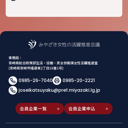
事務局：
宮崎県総合政策部生活・協働・男女参画課女性活躍推進室
(宮崎県宮崎市橘通東2丁目10番1号)
0985-26-7040
0985-20-2221
joseikatsuyaku@pref.miyazaki.lg.jp
会員企業一覧
会員企業申込