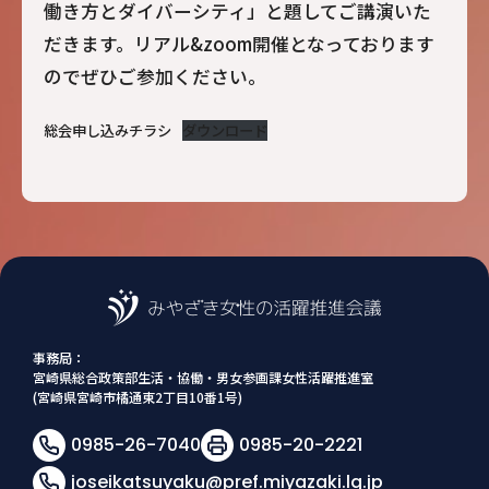
働き方とダイバーシティ」と題してご講演いた
だきます。リアル&zoom開催となっております
のでぜひご参加ください。
総会申し込みチラシ
ダウンロード
事務局：
宮崎県総合政策部生活・協働・男女参画課女性活躍推進室
(宮崎県宮崎市橘通東2丁目10番1号)
0985-26-7040
0985-20-2221
joseikatsuyaku@pref.miyazaki.lg.jp