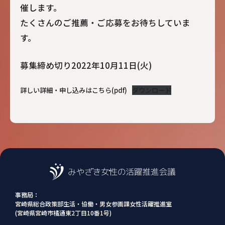
催します。
たくさんのご推薦・ご応募をお待ちしていま
す。
募集締め切り2022年10月11日(火)
詳しい詳細・申し込みはこちら(pdf)
ダウンロード
事務局：
宮崎県総合政策部生活・協働・男女参画課女性活躍推進室
(宮崎県宮崎市橘通東2丁目10番1号)