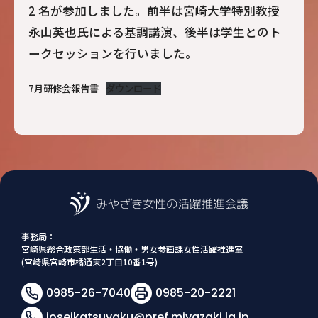
2 名が参加しました。前半は宮崎大学特別教授
永山英也氏による基調講演、後半は学生とのト
ークセッションを行いました。
7月研修会報告書
ダウンロード
事務局：
宮崎県総合政策部生活・協働・男女参画課女性活躍推進室
(宮崎県宮崎市橘通東2丁目10番1号)
0985-26-7040
0985-20-2221
joseikatsuyaku@pref.miyazaki.lg.jp