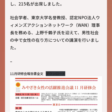
し、215名が出席しました。
社会学者、東京大学名誉教授、認定NPO法人ウ
ィメンズアクションネットワーク（WAN）理事
長を務める、上野千鶴子氏を迎えて、男性社会
の中で女性の在り方についての講演を行いまし
た。
–
11月研修会報告書全文
ダウンロード