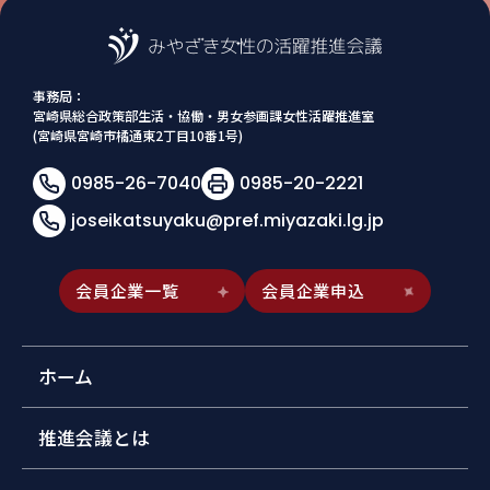
事務局：
宮崎県総合政策部生活・協働・男女参画課女性活躍推進室
(宮崎県宮崎市橘通東2丁目10番1号)
0985-26-7040
0985-20-2221
joseikatsuyaku@pref.miyazaki.lg.jp
会員企業一覧
会員企業申込
ホーム
推進会議とは