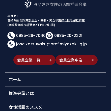
事務局：
宮崎県総合政策部生活・協働・男女参画課女性活躍推進室
(宮崎県宮崎市橘通東2丁目10番1号)
0985-26-7040
0985-20-2221
joseikatsuyaku@pref.miyazaki.lg.jp
会員企業一覧
会員企業申込
ホーム
推進会議とは
女性活躍のススメ