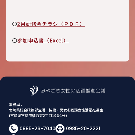
〇
2月研修会チラシ（ＰＤＦ）
〇
参加申込書（Excel）
事務局：
宮崎県総合政策部生活・協働・男女参画課女性活躍推進室
(宮崎県宮崎市橘通東2丁目10番1号)
0985-26-7040
0985-20-2221