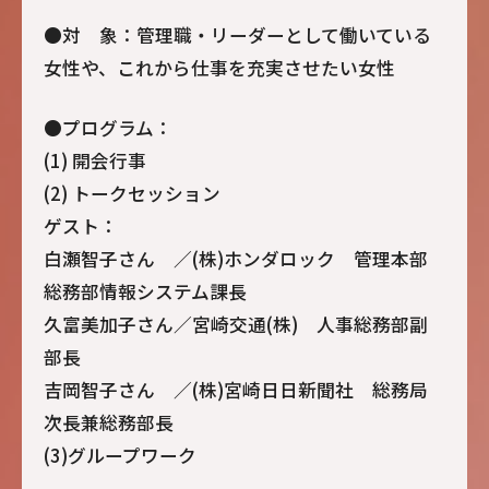
●対 象：管理職・リーダーとして働いている
女性や、これから仕事を充実させたい女性
●プログラム：
(1) 開会行事
(2) トークセッション
ゲスト：
白瀬智子さん ／(株)ホンダロック 管理本部
総務部情報システム課長
久富美加子さん／宮崎交通(株) 人事総務部副
部長
吉岡智子さん ／(株)宮崎日日新聞社 総務局
次長兼総務部長
(3)グループワーク