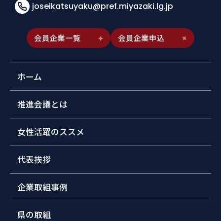
joseikatsuyaku@pref.miyazaki.lg.jp
会員企業一覧
会員企業申込
ホーム
推進会議とは
女性活躍のススメ
代表挨拶
企業取組事例
県の取組