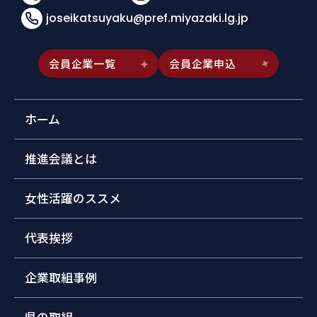
joseikatsuyaku@pref.miyazaki.lg.jp
会員企業一覧
会員企業申込
ホーム
推進会議とは
女性活躍のススメ
代表挨拶
企業取組事例