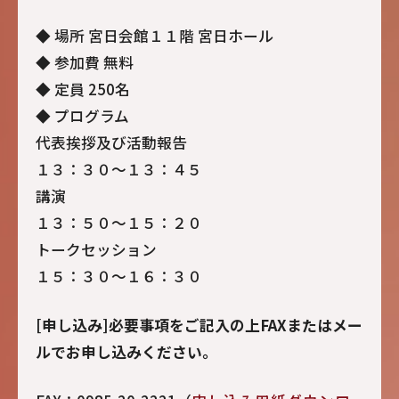
◆ 場所 宮日会館１１階 宮日ホール
◆ 参加費 無料
◆ 定員 250名
◆ プログラム
代表挨拶及び活動報告
１３：３０～１３：４５
講演
１３：５０～１５：２０
トークセッション
１５：３０～１６：３０
[申し込み]必要事項をご記入の上FAXまたはメー
ルでお申し込みください。