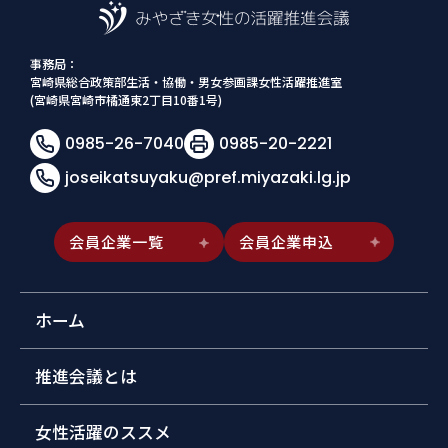
事務局：
宮崎県総合政策部生活・協働・男女参画課女性活躍推進室
(宮崎県宮崎市橘通東2丁目10番1号)
0985-26-7040
0985-20-2221
joseikatsuyaku@pref.miyazaki.lg.jp
会員企業一覧
会員企業申込
ホーム
推進会議とは
女性活躍のススメ