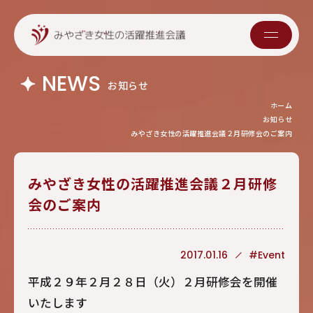
NEWS
お知らせ
ホーム
お知らせ
みやざき女性の活躍推進会議２月研修会のご案内
みやざき女性の活躍推進会議２月研修
会のご案内
2017.01.16
#Event
平成２９年２月２８日（火）２月研修会を開催
いたします