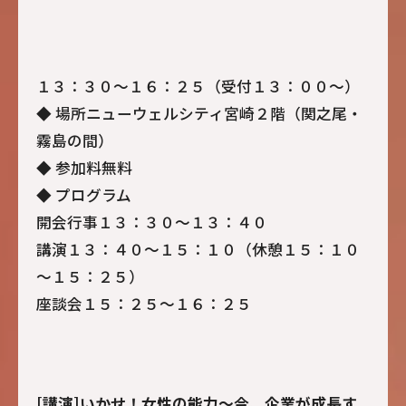
１３：３０～１６：２５（受付１３：００～）
◆ 場所ニューウェルシティ宮崎２階（関之尾・
霧島の間）
◆ 参加料無料
◆ プログラム
開会行事１３：３０～１３：４０
講演１３：４０～１５：１０（休憩１５：１０
～１５：２５）
座談会１５：２５～１６：２５
[講演]いかせ！女性の能力～今、企業が成長す