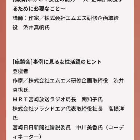
るために必要なこと～
講師：作家／株式会社エムエス研修企画取締
役 渋井真帆氏
[座談会]事例に見る女性活躍のヒント
登壇者
作家／株式会社エムエス研修企画取締役 渋井
真帆氏
ＭＲＴ宮崎放送ラジオ局長 関知子氏
株式会社ソラシドエア代表取締役社長 髙橋洋
氏
宮崎日日新聞社論説委員 中川美香氏（コーデ
ィネーター）