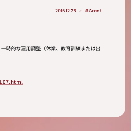
2016.12.28
#Grant
、一時的な雇用調整（休業、教育訓練または出
eL07.html