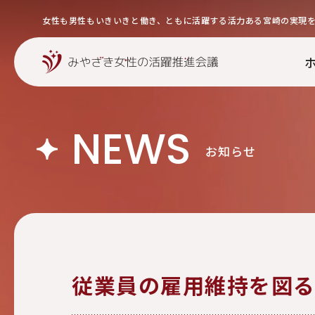
女性も男性もいきいきと働き、ともに活躍する活力ある宮崎の実現
NEWS
お知らせ
従業員の雇用維持を図