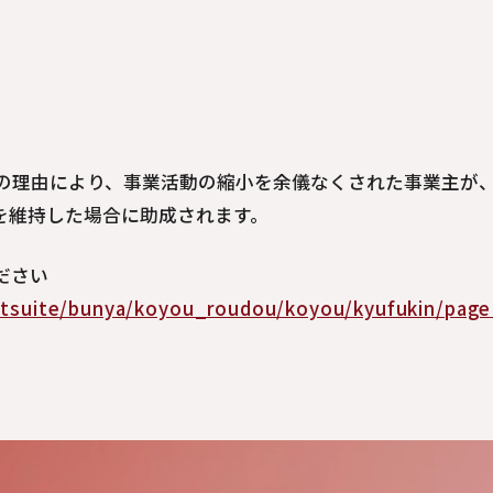
の理由により、事業活動の縮小を余儀なくされた事業主が
を維持した場合に助成されます。
ださい
nitsuite/bunya/koyou_roudou/koyou/kyufukin/pag