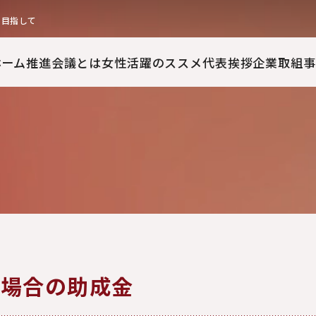
を目指して
ホーム
推進会議とは
女性活躍のススメ
代表挨拶
企業取組事
る場合の助成金