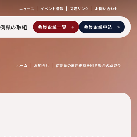
ニュース
イベント情報
関連リンク
お問い合わせ
例
県の取組
会員企業一覧
会員企業申込
ホーム
お知らせ
従業員の雇用維持を図る場合の助成金