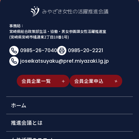
事務局：
宮崎県総合政策部生活・協働・男女参画課女性活躍推進室
(宮崎県宮崎市橘通東2丁目10番1号)
0985-26-7040
0985-20-2221
joseikatsuyaku@pref.miyazaki.lg.jp
会員企業一覧
会員企業申込
ホーム
推進会議とは